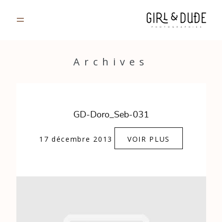
PORTFOLIO
Archives
JOURNAL
INFOS
GD-Doro_Seb-031
CONTACT
17 décembre 2013
VOIR PLUS
GALERIES PRIVÉES
Strasbourg, France