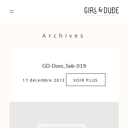
PORTFOLIO
Archives
JOURNAL
INFOS
GD-Doro_Seb-019
CONTACT
17 décembre 2013
VOIR PLUS
GALERIES PRIVÉES
Strasbourg, France