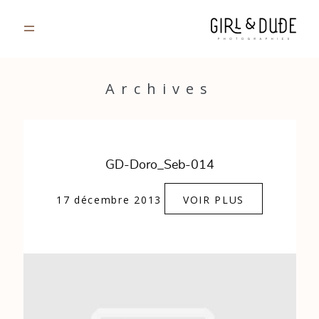
PORTFOLIO
Archives
JOURNAL
INFOS
GD-Doro_Seb-014
CONTACT
17 décembre 2013
VOIR PLUS
GALERIES PRIVÉES
Strasbourg, France