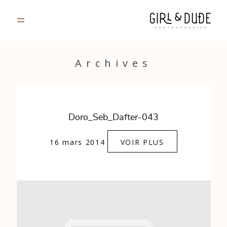
PORTFOLIO
Archives
JOURNAL
INFOS
Doro_Seb_Dafter-043
CONTACT
16 mars 2014
VOIR PLUS
GALERIES PRIVÉES
Strasbourg, France