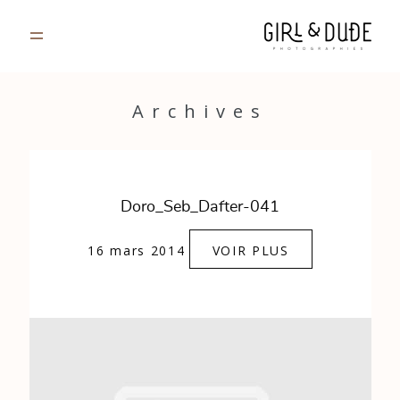
PORTFOLIO
Archives
JOURNAL
INFOS
Doro_Seb_Dafter-041
CONTACT
16 mars 2014
VOIR PLUS
GALERIES PRIVÉES
Strasbourg, France