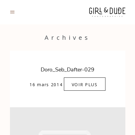
PORTFOLIO
Archives
JOURNAL
INFOS
Doro_Seb_Dafter-029
CONTACT
16 mars 2014
VOIR PLUS
GALERIES PRIVÉES
Strasbourg, France