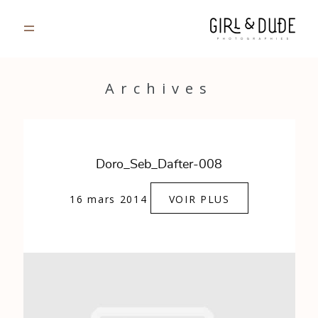
PORTFOLIO
Archives
JOURNAL
INFOS
Doro_Seb_Dafter-008
CONTACT
16 mars 2014
VOIR PLUS
GALERIES PRIVÉES
Strasbourg, France