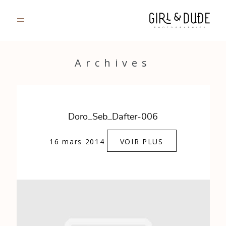
PORTFOLIO
Archives
JOURNAL
INFOS
Doro_Seb_Dafter-006
CONTACT
16 mars 2014
VOIR PLUS
GALERIES PRIVÉES
Strasbourg, France