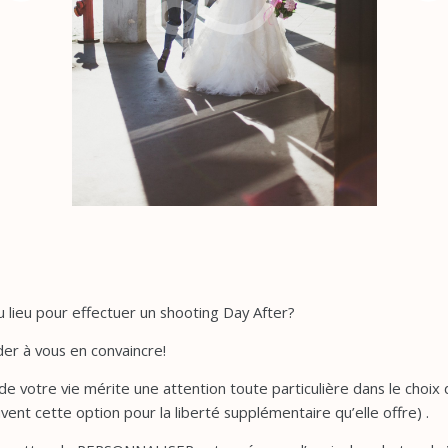
au lieu pour effectuer un shooting Day After?
der à vous en convaincre!
 votre vie mérite une attention toute particulière dans le choix d
uvent cette option pour la liberté supplémentaire qu’elle offre) .