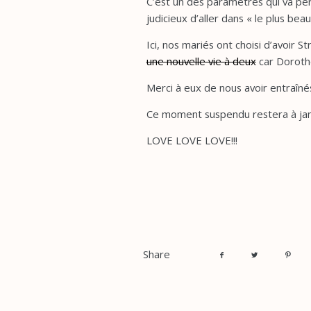
C’est un des paramètres qui va p
judicieux d’aller dans « le plus beau
Ici, nos mariés ont choisi d’avoir St
une nouvelle vie à deux
car Doroth
Merci à eux de nous avoir entraînés 
Ce moment suspendu restera à jam
LOVE LOVE LOVE!!!
Share