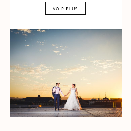
0684841343
VOIR PLUS