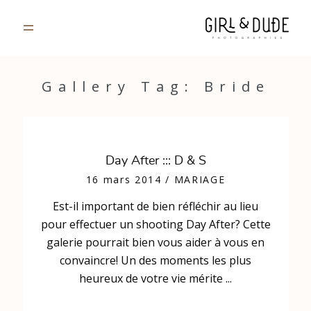
PORTFOLIO
Gallery Tag: Bride
JOURNAL
INFOS
Day After ::: D & S
16 mars 2014
/
MARIAGE
CONTACT
Est-il important de bien réfléchir au lieu
pour effectuer un shooting Day After? Cette
GALERIES PRIVÉES
galerie pourrait bien vous aider à vous en
convaincre! Un des moments les plus
heureux de votre vie mérite ...
Strasbourg, France