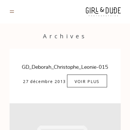
PORTFOLIO
Archives
JOURNAL
INFOS
GD_Deborah_Christophe_Leonie-015
CONTACT
27 décembre 2013
VOIR PLUS
GALERIES PRIVÉES
Strasbourg, France