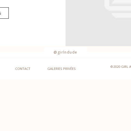
S
@girlndude
©2020 GIRL 
CONTACT
GALERIES PRIVÉES