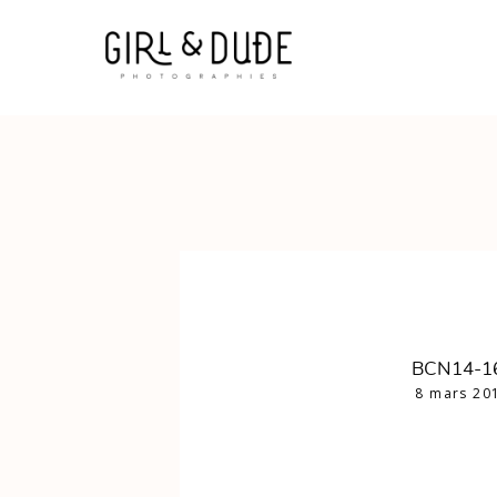
BCN14-1
8 mars 20