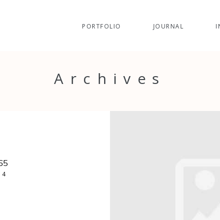
PORTFOLIO
JOURNAL
I
Archives
65
14