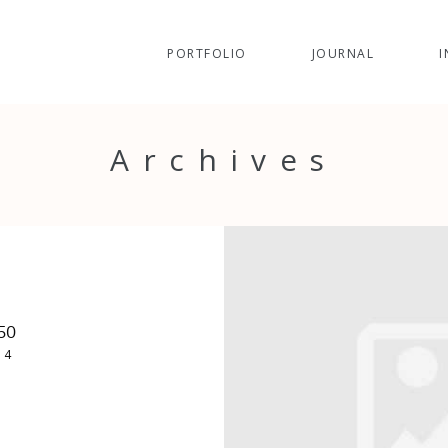
PORTFOLIO
JOURNAL
I
Archives
50
14