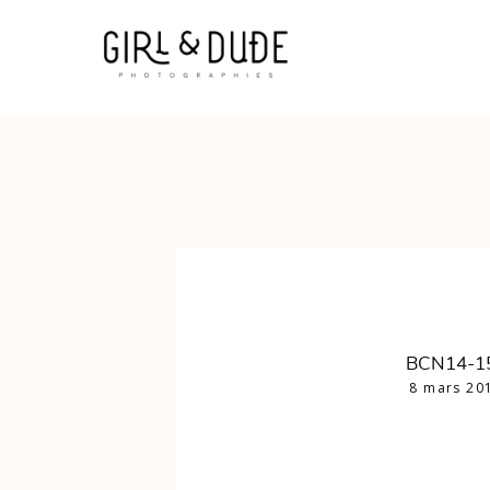
BCN14-1
8 mars 20