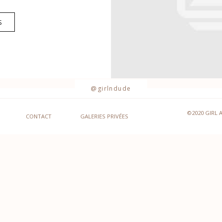
S
@girlndude
©2020 GIRL 
CONTACT
GALERIES PRIVÉES