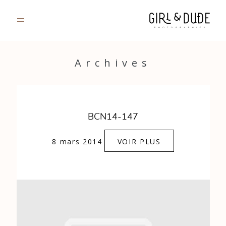
PORTFOLIO
Archives
JOURNAL
INFOS
BCN14-147
CONTACT
8 mars 2014
VOIR PLUS
GALERIES PRIVÉES
Strasbourg, France