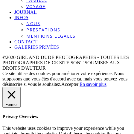
FAMILLE
VOYAGE
JOURNAL
INFOS
NOUS
PRESTATIONS
MENTIONS LEGALES
CONTACT
GALERIES PRIVÉES
©2020 GIRL AND DUDE PHOTOGRAPHIES • TOUTES LES
PHOTOGRAPHIES DE CE SITE SONT SOUMISES AUX
DROITS D'AUTEUR
Ce site utilise des cookies pour améliorer votre expérience. Nous
supposons que vous êtes d'accord avec ça, mais vous pouvez vous
désinscrire si vous le souhaitez.
Accepter
En savoir plus
Fermer
Privacy Overview
This website uses cookies to improve your experience while you
navigate through the website. Out of these, the cookies that are