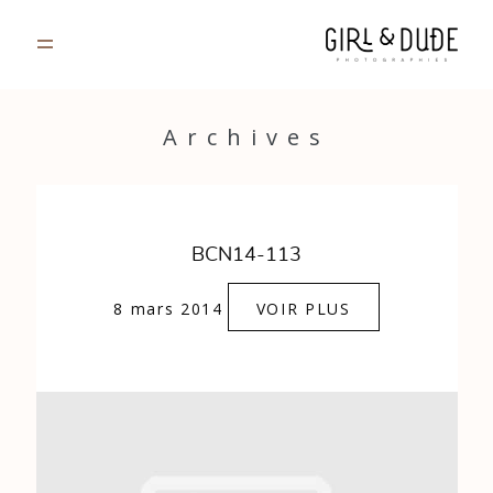
PORTFOLIO
Archives
JOURNAL
INFOS
BCN14-113
CONTACT
8 mars 2014
VOIR PLUS
GALERIES PRIVÉES
Strasbourg, France