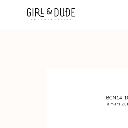
BCN14-1
8 mars 20