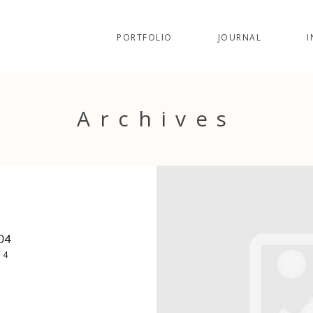
PORTFOLIO
JOURNAL
I
Archives
04
14