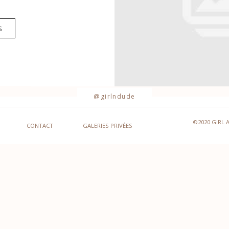
S
@girlndude
©2020 GIRL 
CONTACT
GALERIES PRIVÉES