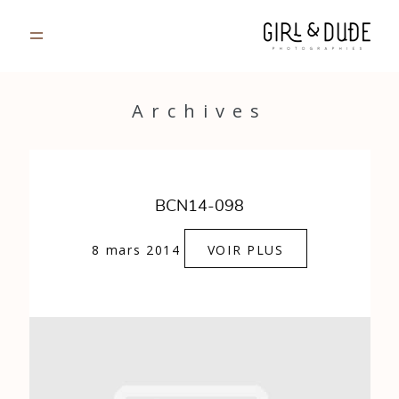
PORTFOLIO
Archives
JOURNAL
INFOS
BCN14-098
CONTACT
8 mars 2014
VOIR PLUS
GALERIES PRIVÉES
Strasbourg, France