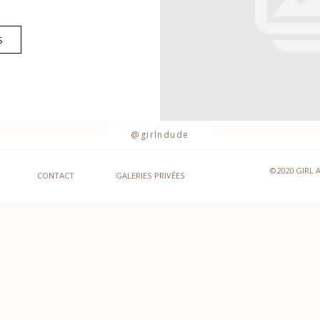
S
@girlndude
©2020 GIRL 
CONTACT
GALERIES PRIVÉES