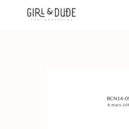
BCN14-0
8 mars 20