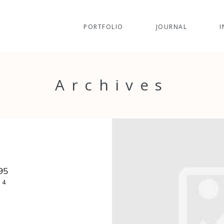
PORTFOLIO
JOURNAL
I
Archives
95
14