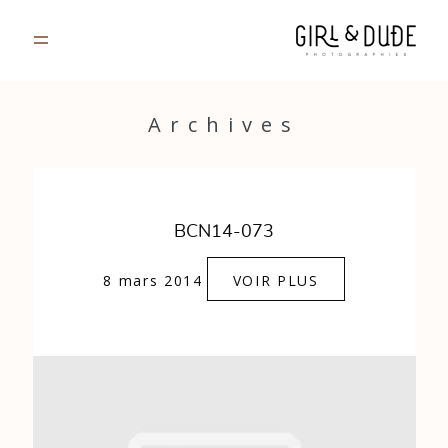
PORTFOLIO
Archives
JOURNAL
INFOS
BCN14-073
CONTACT
8 mars 2014
VOIR PLUS
GALERIES PRIVÉES
Strasbourg, France