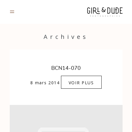
PORTFOLIO
Archives
JOURNAL
INFOS
BCN14-070
CONTACT
8 mars 2014
VOIR PLUS
GALERIES PRIVÉES
Strasbourg, France