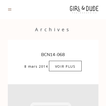
PORTFOLIO
Archives
JOURNAL
INFOS
BCN14-068
CONTACT
8 mars 2014
VOIR PLUS
GALERIES PRIVÉES
Strasbourg, France