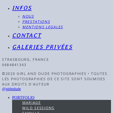
INFOS
NOUS
PRESTATIONS
MENTIONS LEGALES
CONTACT
GALERIES PRIVÉES
STRASBOURG, FRANCE
0684841343
©2020 GIRL AND DUDE PHOTOGRAPHIES • TOUTES
LES PHOTOGRAPHIES DE CE SITE SONT SOUMISES
AUX DROITS D'AUTEUR
@girlndude
PORTFOLIO
MARIAGE
WILD SESSIONS