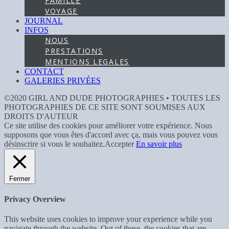
FAMILLE
VOYAGE
JOURNAL
INFOS
NOUS
PRESTATIONS
MENTIONS LEGALES
CONTACT
GALERIES PRIVÉES
©2020 GIRL AND DUDE PHOTOGRAPHIES • TOUTES LES
PHOTOGRAPHIES DE CE SITE SONT SOUMISES AUX
DROITS D'AUTEUR
Ce site utilise des cookies pour améliorer votre expérience. Nous
supposons que vous êtes d'accord avec ça, mais vous pouvez vous
désinscrire si vous le souhaitez.
Accepter
En savoir plus
Fermer
Privacy Overview
This website uses cookies to improve your experience while you
navigate through the website. Out of these, the cookies that are