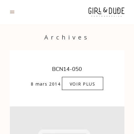
PORTFOLIO
Archives
JOURNAL
INFOS
BCN14-050
CONTACT
8 mars 2014
VOIR PLUS
GALERIES PRIVÉES
Strasbourg, France