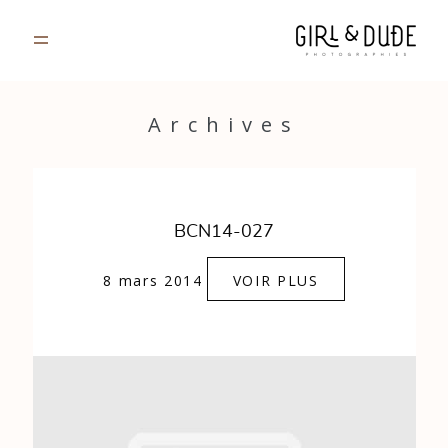
PORTFOLIO
Archives
JOURNAL
INFOS
BCN14-027
CONTACT
8 mars 2014
VOIR PLUS
GALERIES PRIVÉES
Strasbourg, France