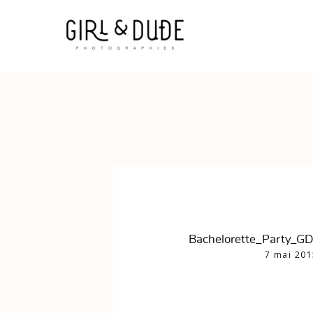
Bachelorette_Party_G
7 mai 201