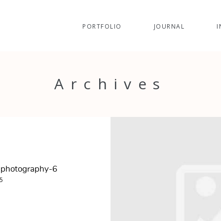
PORTFOLIO
JOURNAL
I
Archives
Dphotography-6
5