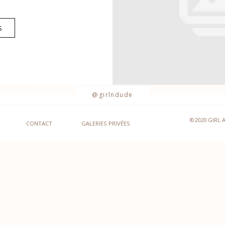
S
@girlndude
©2020 GIRL 
CONTACT
GALERIES PRIVÉES