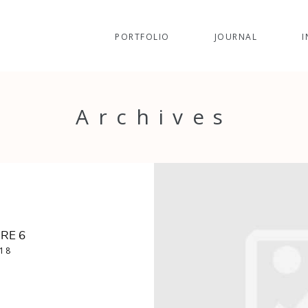
PORTFOLIO
JOURNAL
I
Archives
RE 6
018