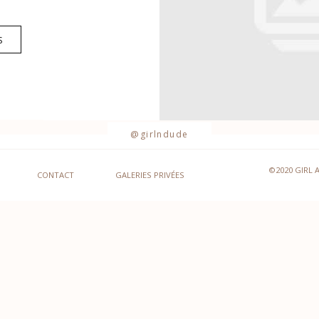
S
@girlndude
©2020 GIRL 
CONTACT
GALERIES PRIVÉES