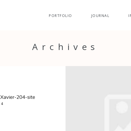
PORTFOLIO
JOURNAL
I
Archives
Xavier-204-site
14