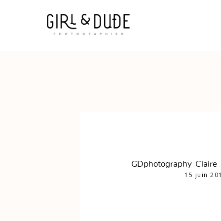
GDphotography_Claire_
15 juin 20