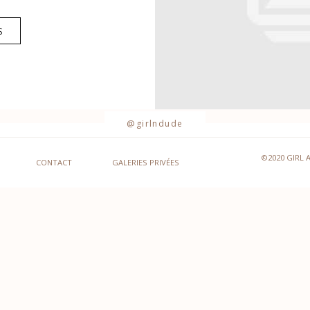
S
@girlndude
©2020 GIRL 
CONTACT
GALERIES PRIVÉES