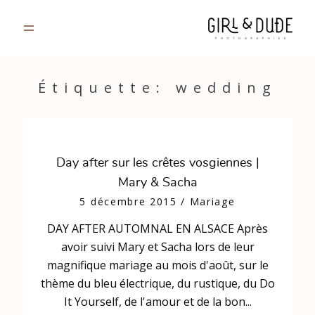
PORTFOLIO
Étiquette: wedding
JOURNAL
INFOS
Day after sur les crêtes vosgiennes |
Mary & Sacha
CONTACT
5 décembre 2015
/
Mariage
DAY AFTER AUTOMNAL EN ALSACE Après
GALERIES PRIVÉES
avoir suivi Mary et Sacha lors de leur
magnifique mariage au mois d'août, sur le
thème du bleu électrique, du rustique, du Do
It Yourself, de l'amour et de la bon...
Strasbourg, France