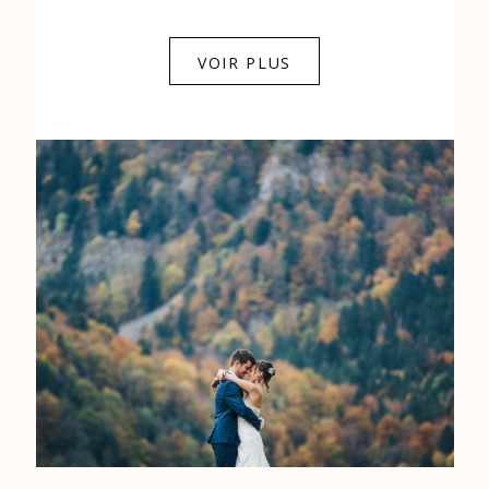
0684841343
VOIR PLUS