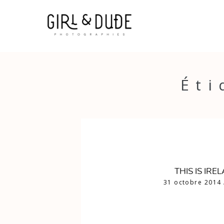
Éti
THIS IS IRE
31 octobre 2014