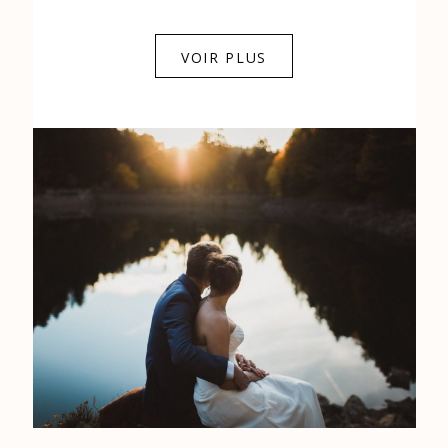
0684841343
VOIR PLUS