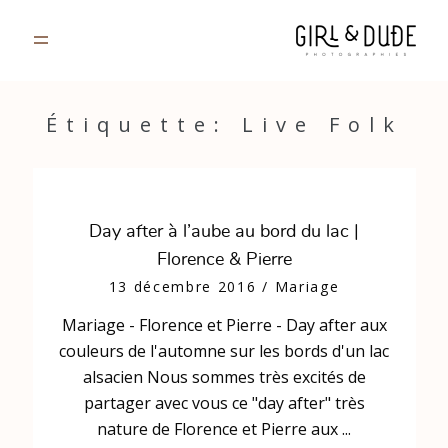
PORTFOLIO
Étiquette: Live Folk
JOURNAL
INFOS
Day after à l’aube au bord du lac |
Florence & Pierre
CONTACT
13 décembre 2016
/
Mariage
Mariage - Florence et Pierre - Day after aux
GALERIES PRIVÉES
couleurs de l'automne sur les bords d'un lac
alsacien Nous sommes très excités de
partager avec vous ce "day after" très
nature de Florence et Pierre aux ...
Strasbourg, France