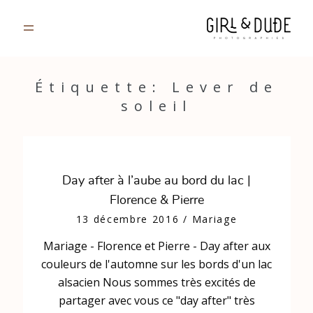
PORTFOLIO
Étiquette: Lever de
soleil
JOURNAL
INFOS
Day after à l’aube au bord du lac |
CONTACT
Florence & Pierre
13 décembre 2016
/
Mariage
GALERIES PRIVÉES
Mariage - Florence et Pierre - Day after aux
couleurs de l'automne sur les bords d'un lac
alsacien Nous sommes très excités de
partager avec vous ce "day after" très
Strasbourg, France