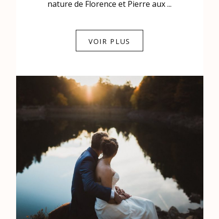
0684841343
nature de Florence et Pierre aux ...
VOIR PLUS