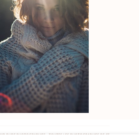
AND DUDE PHOTOGRAPHIES • TOUTES LES PHOTOGRAPHIES DE CE