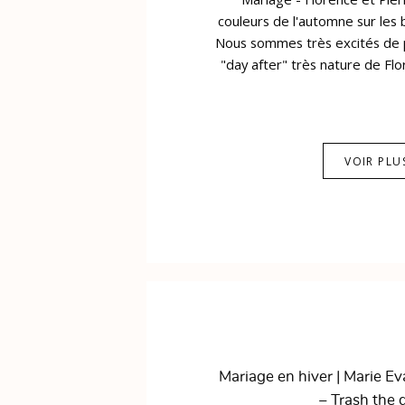
couleurs de l'automne sur les b
Nous sommes très excités de 
"day after" très nature de Flor
VOIR PLU
Mariage en hiver | Marie Eva
– Trash the 