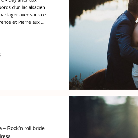
ords d'un lac alsacien
partager avec vous ce
ence et Pierre aux ...
S
 – Rock’n roll bride
dress