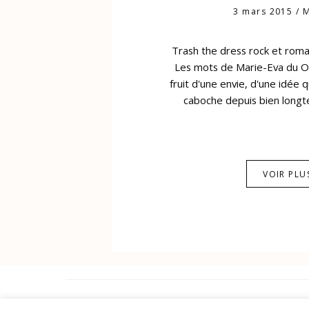
3 mars 2015
/
M
Trash the dress rock et roma
Les mots de Marie-Eva du Oui
fruit d'une envie, d'une idée q
caboche depuis bien longt
VOIR PLU
PORTFOLIO
JOURNAL
INFOS