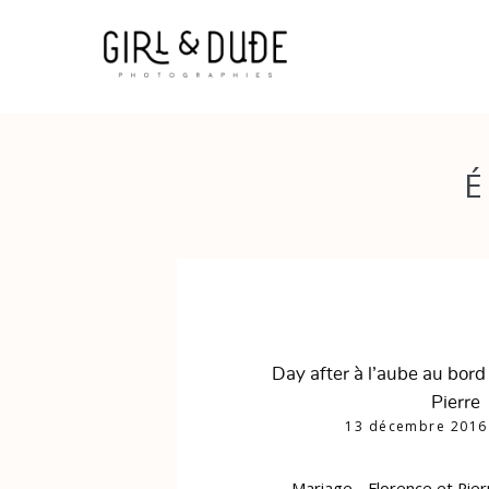
Day after à l’aube au bord 
Pierre
13 décembre 201
Mariage - Florence et Pier