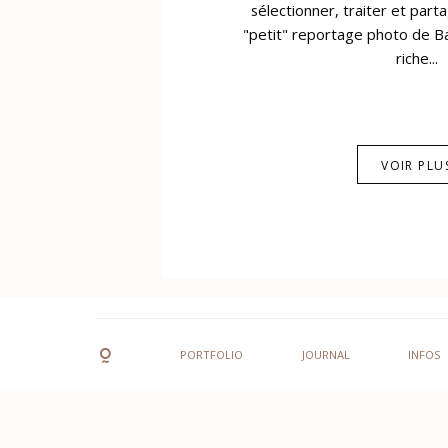
sélectionner, traiter et part
"petit" reportage photo de Bar
riche...
VOIR PLU
PORTFOLIO
JOURNAL
INFOS