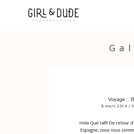
Gal
Voyage :::
8 mars 2014
/
Hola Que tal!!! De retour d
Espagne, nous nous som