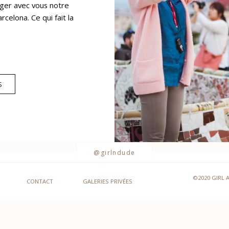
ager avec vous notre
celona. Ce qui fait la
S
@girlndude
©2020 GIRL 
CONTACT
GALERIES PRIVÉES