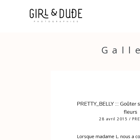
Gall
PRETTY_BELLY ::: Goûter so
fleurs
28 avril 2015
/
PRE
Lorsque madame L. nous a con