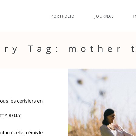
PORTFOLIO
JOURNAL
I
ery Tag: mother 
us les cerisiers en
TTY BELLY
tacté, elle a émis le