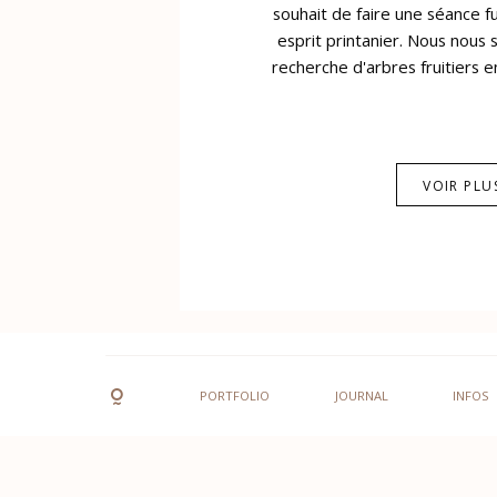
souhait de faire une séance 
esprit printanier. Nous nou
recherche d'arbres fruitiers en f
VOIR PLU
PORTFOLIO
JOURNAL
INFOS