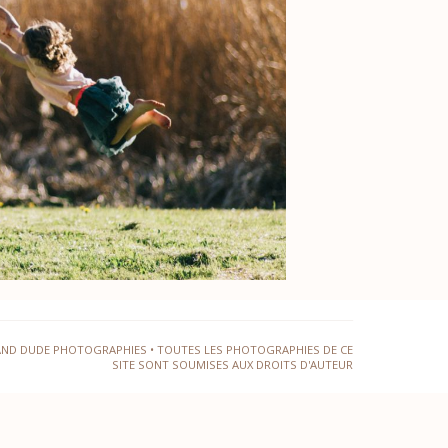
AND DUDE PHOTOGRAPHIES • TOUTES LES PHOTOGRAPHIES DE CE
SITE SONT SOUMISES AUX DROITS D'AUTEUR