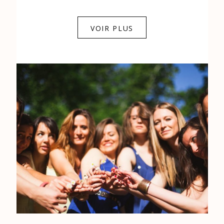
0684841343
VOIR PLUS