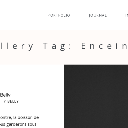
PORTFOLIO
JOURNAL
I
llery Tag: Encei
 Belly
TTY BELLY
ontre, la boisson de
ous garderons sous