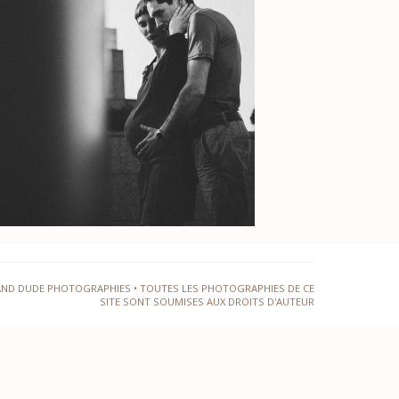
AND DUDE PHOTOGRAPHIES • TOUTES LES PHOTOGRAPHIES DE CE
SITE SONT SOUMISES AUX DROITS D'AUTEUR