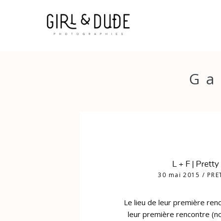
Ga
L + F | Pretty
30 mai 2015
/
PRE
Le lieu de leur première renc
leur première rencontre (n