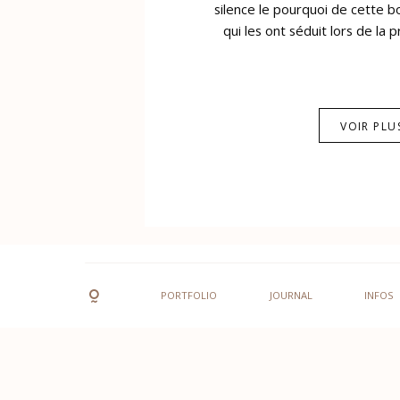
silence le pourquoi de cette boi
qui les ont séduit lors de la 
VOIR PLU
PORTFOLIO
JOURNAL
INFOS