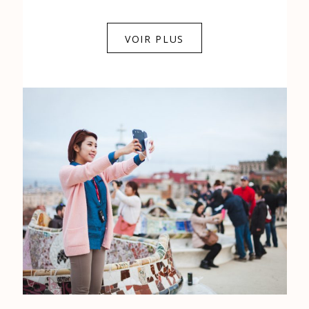
0684841343
VOIR PLUS