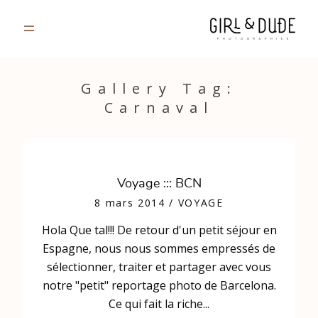
PORTFOLIO
Gallery Tag:
Carnaval
JOURNAL
INFOS
Voyage ::: BCN
CONTACT
8 mars 2014
/
VOYAGE
Hola Que tal!!! De retour d'un petit séjour en
GALERIES PRIVÉES
Espagne, nous nous sommes empressés de
sélectionner, traiter et partager avec vous
notre "petit" reportage photo de Barcelona.
Ce qui fait la riche...
Strasbourg, France