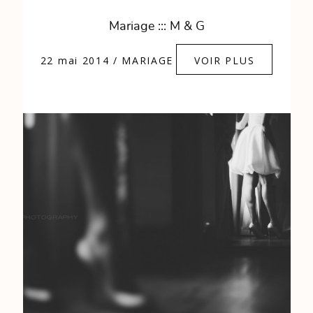
Mariage ::: M & G
22 mai 2014
/
MARIAGE
VOIR PLUS