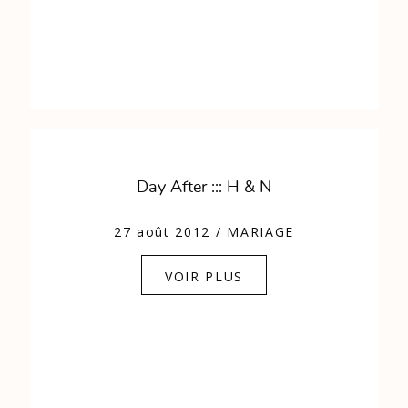
Day After ::: H & N
27 août 2012
/
MARIAGE
VOIR PLUS