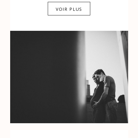
0684841343
VOIR PLUS