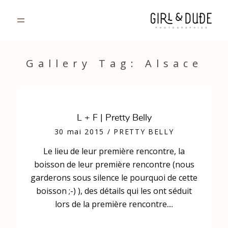
PORTFOLIO
Gallery Tag: Alsace
JOURNAL
INFOS
L + F | Pretty Belly
30 mai 2015
/
PRETTY BELLY
CONTACT
Le lieu de leur première rencontre, la
boisson de leur première rencontre (nous
GALERIES PRIVÉES
garderons sous silence le pourquoi de cette
boisson ;-) ), des détails qui les ont séduit
lors de la première rencontre....
Strasbourg, France