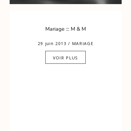
Mariage ::: M & M
29 juin 2013
/
MARIAGE
VOIR PLUS