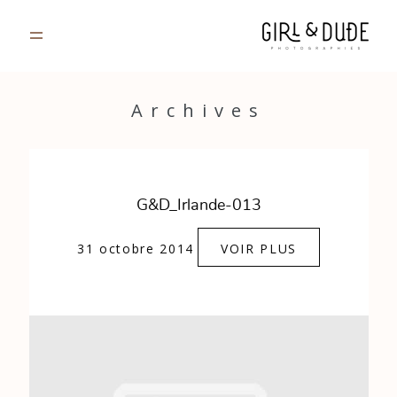
PORTFOLIO
Archives
JOURNAL
INFOS
G&D_Irlande-013
CONTACT
31 octobre 2014
VOIR PLUS
GALERIES PRIVÉES
Strasbourg, France